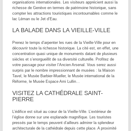
organisations internationales. Les visiteurs apprécient aussi la
richesse de Genève en termes de patrimoine historique, sans
compter les attractions touristiques incontournables comme le
lac Léman ou le Jet d’Eau.
LA BALADE DANS LA VIEILLE-VILLE
Prenez le temps d’arpenter les rues de la Vieille-Ville pour en
découvrir toute la richesse historique. La cité est, en effet, une
concentration quasi unique de monuments datant de plusieurs
siècles et s’enorgueillit de sa diversité culturelle. Profitez de
votre passage pour visiter l’Ancien Arsenal. Vous serez aussi
surpris par le nombre impressionnant de musées : la Maison
Tavel, le Musée Barbier-Mueller, le Musée international de la
Réforme, le Musée Espace Ami Lullin…
VISITEZ LA CATHÉDRALE SAINT-
PIERRE
L’édifice est situé au cœur de la Vieille-Ville. L’extérieur de
l’église donne sur une esplanade magnifique. Les touristes
pressés par le temps peuvent d’ailleurs admirer la splendeur
architecturale de la cathédrale depuis cette place. A proximité