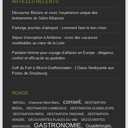
ARTICLES RÉCENTS
Découvrez Béziers et vivez l’expérience unique des
événements du Salon Alliances
Parkings proches d’aéroport : comment faire le bon choix
Séjour d’exception à Amboise : vivez des vacances
inoubliables au cœur de la Loire
Pantalon femme pour voyage d’affaires en Europe : élégance,
confort et efficacité au quotidien
Golf du Fort à Illkirch-Graffenstaden : L’Oasis Verdoyante aux
Portes de Strasbourg
NUAGE
conseil
BATEAU
Chamonix-Mont-Blanc
DESTINATION
BRÉSIL
DESTINATION CAMBODGE
DESTINATION GUADELOUPE
DESTINATION PARIS
DESTINATION TANZANIE
DESTINATION
VENDÉE
DÉCOUVERTES PLAGES DU VAR
DÉCOUVERTES
GASTRONOMIE
Guadeloupe
SARDAIGNE