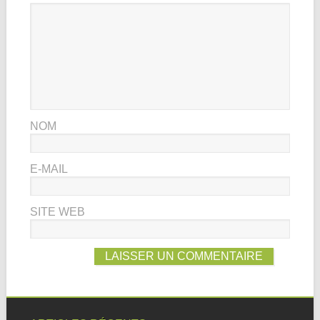
NOM
E-MAIL
SITE WEB