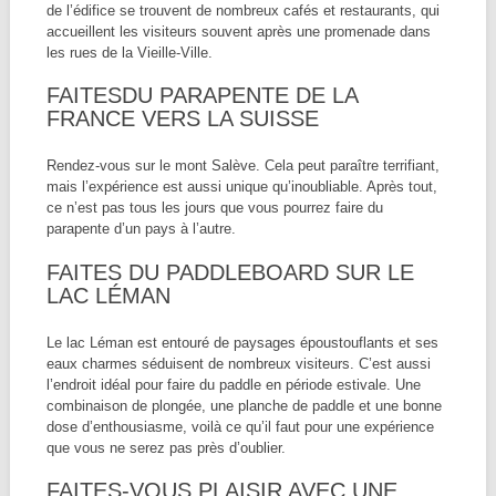
de l’édifice se trouvent de nombreux cafés et restaurants, qui
accueillent les visiteurs souvent après une promenade dans
les rues de la Vieille-Ville.
FAITESDU PARAPENTE DE LA
FRANCE VERS LA SUISSE
Rendez-vous sur le mont Salève. Cela peut paraître terrifiant,
mais l’expérience est aussi unique qu’inoubliable. Après tout,
ce n’est pas tous les jours que vous pourrez faire du
parapente d’un pays à l’autre.
FAITES DU PADDLEBOARD SUR LE
LAC LÉMAN
Le lac Léman est entouré de paysages époustouflants et ses
eaux charmes séduisent de nombreux visiteurs. C’est aussi
l’endroit idéal pour faire du paddle en période estivale. Une
combinaison de plongée, une planche de paddle et une bonne
dose d’enthousiasme, voilà ce qu’il faut pour une expérience
que vous ne serez pas près d’oublier.
FAITES-VOUS PLAISIR AVEC UNE