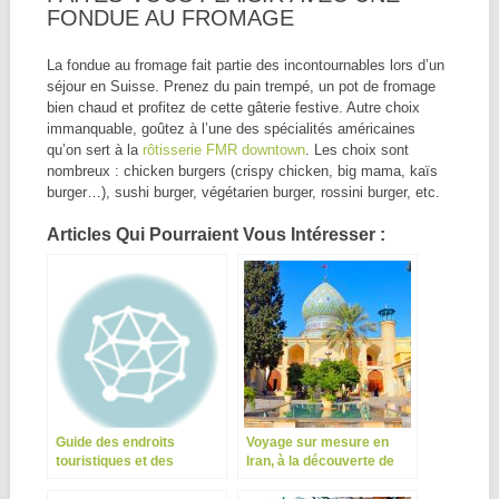
FONDUE AU FROMAGE
La fondue au fromage fait partie des incontournables lors d’un
séjour en Suisse. Prenez du pain trempé, un pot de fromage
bien chaud et profitez de cette gâterie festive. Autre choix
immanquable, goûtez à l’une des spécialités américaines
qu’on sert à la
rôtisserie FMR downtown
. Les choix sont
nombreux : chicken burgers (crispy chicken, big mama, kaïs
burger…), sushi burger, végétarien burger, rossini burger, etc.
Articles Qui Pourraient Vous Intéresser :
Guide des endroits
Voyage sur mesure en
touristiques et des
Iran, à la découverte de
restaurants à Genève
saculture