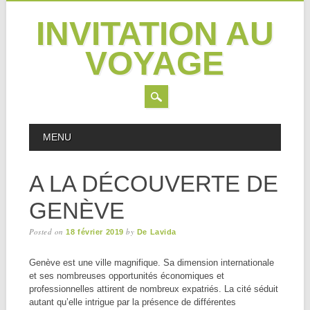
INVITATION AU
VOYAGE
Skip
MAIN MENU
MENU
to
content
A LA DÉCOUVERTE DE
GENÈVE
Posted on
by
18 février 2019
De Lavida
Genève est une ville magnifique. Sa dimension internationale
et ses nombreuses opportunités économiques et
professionnelles attirent de nombreux expatriés. La cité séduit
autant qu’elle intrigue par la présence de différentes