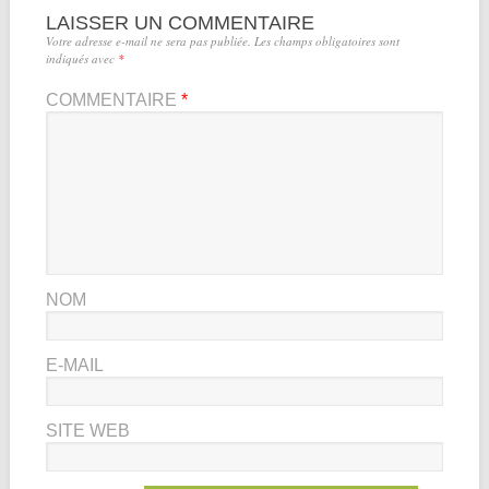
LAISSER UN COMMENTAIRE
Votre adresse e-mail ne sera pas publiée.
Les champs obligatoires sont
indiqués avec
*
COMMENTAIRE
*
NOM
E-MAIL
SITE WEB