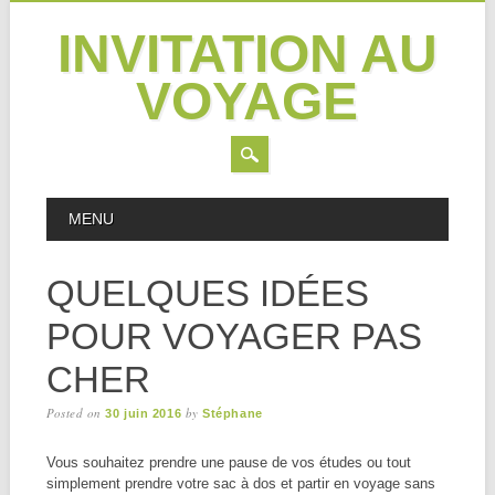
INVITATION AU
VOYAGE
Skip
MAIN MENU
MENU
to
content
QUELQUES IDÉES
POUR VOYAGER PAS
CHER
Posted on
by
30 juin 2016
Stéphane
Vous souhaitez prendre une pause de vos études ou tout
simplement prendre votre sac à dos et partir en voyage sans