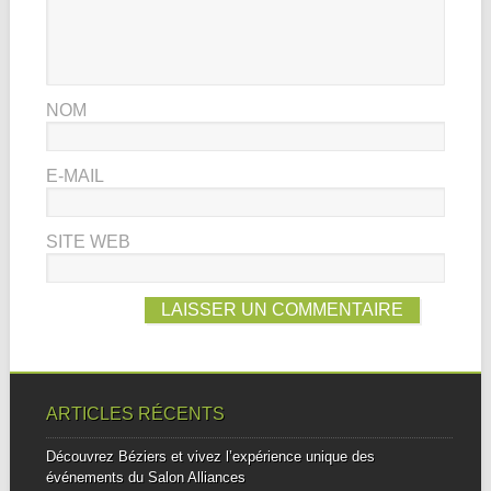
NOM
E-MAIL
SITE WEB
ARTICLES RÉCENTS
Découvrez Béziers et vivez l’expérience unique des
événements du Salon Alliances