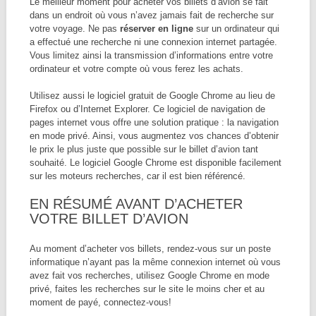
Le meilleur moment pour acheter vos billets d’avion se fait
dans un endroit où vous n’avez jamais fait de recherche sur
votre voyage. Ne pas
réserver en ligne
sur un ordinateur qui
a effectué une recherche ni une connexion internet partagée.
Vous limitez ainsi la transmission d’informations entre votre
ordinateur et votre compte où vous ferez les achats.
Utilisez aussi le logiciel gratuit de Google Chrome au lieu de
Firefox ou d’Internet Explorer. Ce logiciel de navigation de
pages internet vous offre une solution pratique : la navigation
en mode privé. Ainsi, vous augmentez vos chances d’obtenir
le prix le plus juste que possible sur le billet d’avion tant
souhaité. Le logiciel Google Chrome est disponible facilement
sur les moteurs recherches, car il est bien référencé.
EN RÉSUMÉ AVANT D’ACHETER
VOTRE BILLET D’AVION
Au moment d’acheter vos billets, rendez-vous sur un poste
informatique n’ayant pas la même connexion internet où vous
avez fait vos recherches, utilisez Google Chrome en mode
privé, faites les recherches sur le site le moins cher et au
moment de payé, connectez-vous!