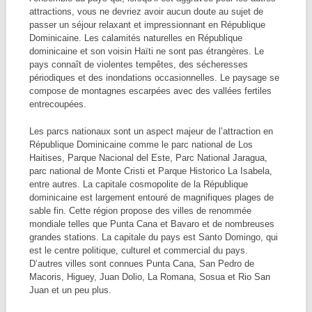
attractions, vous ne devriez avoir aucun doute au sujet de
passer un séjour relaxant et impressionnant en République
Dominicaine. Les calamités naturelles en République
dominicaine et son voisin Haïti ne sont pas étrangères. Le
pays connaît de violentes tempêtes, des sécheresses
périodiques et des inondations occasionnelles. Le paysage se
compose de montagnes escarpées avec des vallées fertiles
entrecoupées.
Les parcs nationaux sont un aspect majeur de l’attraction en
République Dominicaine comme le parc national de Los
Haitises, Parque Nacional del Este, Parc National Jaragua,
parc national de Monte Cristi et Parque Historico La Isabela,
entre autres. La capitale cosmopolite de la République
dominicaine est largement entouré de magnifiques plages de
sable fin. Cette région propose des villes de renommée
mondiale telles que Punta Cana et Bavaro et de nombreuses
grandes stations. La capitale du pays est Santo Domingo, qui
est le centre politique, culturel et commercial du pays.
D’autres villes sont connues Punta Cana, San Pedro de
Macoris, Higuey, Juan Dolio, La Romana, Sosua et Rio San
Juan et un peu plus.