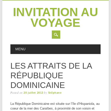
INVITATION AU
VOYAGE
Skip
MAIN MENU
MENU
to
content
LES ATTRAITS DE LA
RÉPUBLIQUE
DOMINICAINE
Posted on
by
20 juillet 2013
Stéphane
La République Dominicaine est située sur l’île d’Hispaniola, au
coeur de la mer des Caraïbes, à proximité de son voisin et