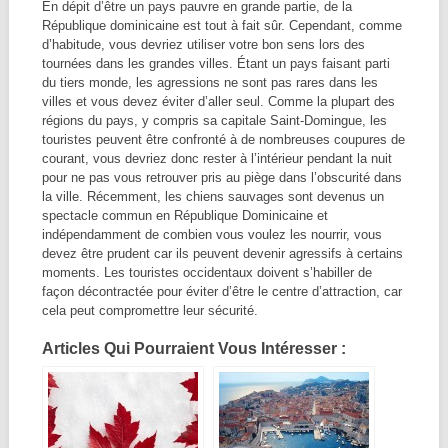
En dépit d’être un pays pauvre en grande partie, de la
République dominicaine est tout à fait sûr. Cependant, comme
d’habitude, vous devriez utiliser votre bon sens lors des
tournées dans les grandes villes. Étant un pays faisant parti
du tiers monde, les agressions ne sont pas rares dans les
villes et vous devez éviter d’aller seul. Comme la plupart des
régions du pays, y compris sa capitale Saint-Domingue, les
touristes peuvent être confronté à de nombreuses coupures de
courant, vous devriez donc rester à l’intérieur pendant la nuit
pour ne pas vous retrouver pris au piège dans l’obscurité dans
la ville. Récemment, les chiens sauvages sont devenus un
spectacle commun en République Dominicaine et
indépendamment de combien vous voulez les nourrir, vous
devez être prudent car ils peuvent devenir agressifs à certains
moments. Les touristes occidentaux doivent s’habiller de
façon décontractée pour éviter d’être le centre d’attraction, car
cela peut compromettre leur sécurité.
Articles Qui Pourraient Vous Intéresser :