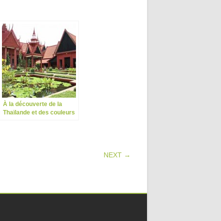
À la découverte de la
Thaïlande et des couleurs
du royaume du Siam
NEXT →