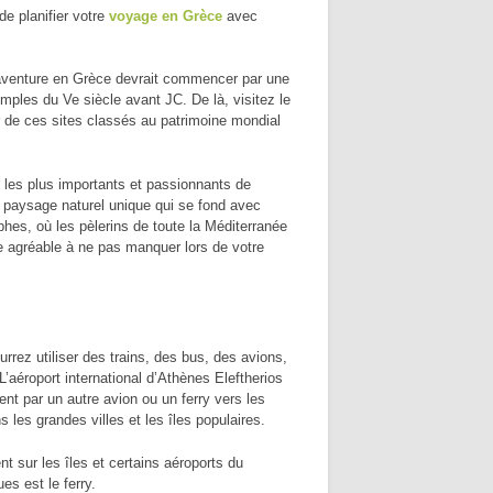
de planifier votre
voyage en Grèce
avec
aventure en Grèce devrait commencer par une
mples du Ve siècle avant JC. De là, visitez le
r de ces sites classés au patrimoine mondial
 les plus importants et passionnants de
n paysage naturel unique qui se fond avec
lphes, où les pèlerins de toute la Méditerranée
te agréable à ne pas manquer lors de votre
urrez utiliser des trains, des bus, des avions,
L’aéroport international d’Athènes Eleftherios
ent par un autre avion ou un ferry vers les
 les grandes villes et les îles populaires.
t sur les îles et certains aéroports du
es est le ferry.