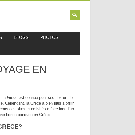
S
BLOGS
PHOTOS
OYAGE EN
. La Grèce est connue pour ses îles en île,
e. Cependant, la Grèce a bien plus à offrir
ns des sites et activités à faire lors d’un
une bonne conduite en Grèce.
GRÈCE?