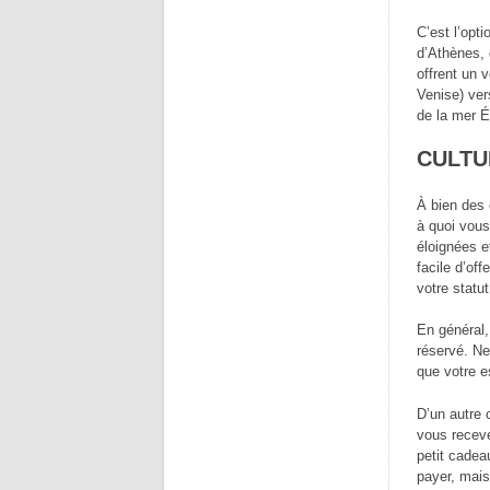
C’est l’opt
d’Athènes, 
offrent un v
Venise) ver
de la mer É
CULTU
À bien des 
à quoi vous
éloignées e
facile d’of
votre statut
En général,
réservé. Ne
que votre 
D’un autre 
vous receve
petit cadea
payer, mais