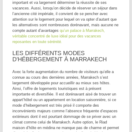
important et va largement déterminer la réussite de ses
vacances. Aussi, lorsqu’on décide de réserver un séjour dans
l’ancienne cité impériale, il convient de se pencher avec
attention sur le logement pour lequel on va opter d’autant que
les alternatives sont nombreuses dorénavant, mais aucune ne
compte autant d’avantages
qu’un palace à Marrakech,
véritable concentré de luxe idéal pour des vacances
reposantes en toute sérénité.
LES DIFFÉRENTS MODES
D’HÉBERGEMENT À MARRAKECH
Avec la forte augmentation du nombre de visiteurs qu’elle a
connue au cours des dernières années, Marrakech s’est
largement développée pour accueillir au mieux ses hôtes.
Ainsi, l’offre de logements touristiques est à présent
importante et diversifiée. Il est dorénavant aisé de trouver un
appart’hôtel ou un appartement en location saisonnière, si ce
mode d’hébergement est très prisé il comporte des
inconvénients majeurs comme l’absence fréquente d’espaces
extérieurs dont il est pourtant dommage de se priver avec un
climat comme celui de Marrakech. Autre option, le Riad
maison d’hôte en médina ne manque pas de charme et permet