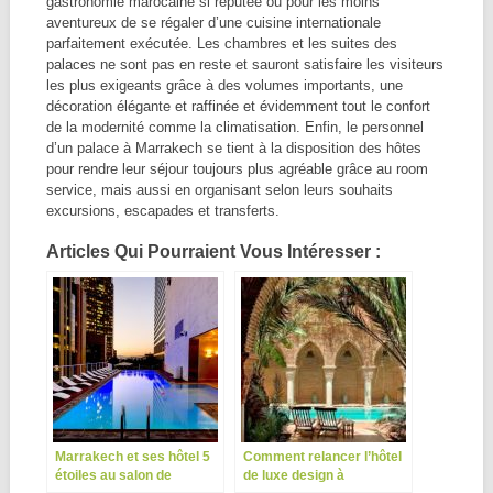
gastronomie marocaine si réputée ou pour les moins
aventureux de se régaler d’une cuisine internationale
parfaitement exécutée. Les chambres et les suites des
palaces ne sont pas en reste et sauront satisfaire les visiteurs
les plus exigeants grâce à des volumes importants, une
décoration élégante et raffinée et évidemment tout le confort
de la modernité comme la climatisation. Enfin, le personnel
d’un palace à Marrakech se tient à la disposition des hôtes
pour rendre leur séjour toujours plus agréable grâce au room
service, mais aussi en organisant selon leurs souhaits
excursions, escapades et transferts.
Articles Qui Pourraient Vous Intéresser :
Marrakech et ses hôtel 5
Comment relancer l’hôtel
étoiles au salon de
de luxe design à