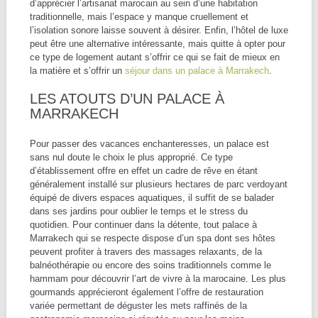
d’apprécier l’artisanat marocain au sein d’une habitation
traditionnelle, mais l’espace y manque cruellement et
l’isolation sonore laisse souvent à désirer. Enfin, l’hôtel de luxe
peut être une alternative intéressante, mais quitte à opter pour
ce type de logement autant s’offrir ce qui se fait de mieux en
la matière et s’offrir un
séjour dans un palace à Marrakech
.
LES ATOUTS D’UN PALACE À
MARRAKECH
Pour passer des vacances enchanteresses, un palace est
sans nul doute le choix le plus approprié. Ce type
d’établissement offre en effet un cadre de rêve en étant
généralement installé sur plusieurs hectares de parc verdoyant
équipé de divers espaces aquatiques, il suffit de se balader
dans ses jardins pour oublier le temps et le stress du
quotidien. Pour continuer dans la détente, tout palace à
Marrakech qui se respecte dispose d’un spa dont ses hôtes
peuvent profiter à travers des massages relaxants, de la
balnéothérapie ou encore des soins traditionnels comme le
hammam pour découvrir l’art de vivre à la marocaine. Les plus
gourmands apprécieront également l’offre de restauration
variée permettant de déguster les mets raffinés de la