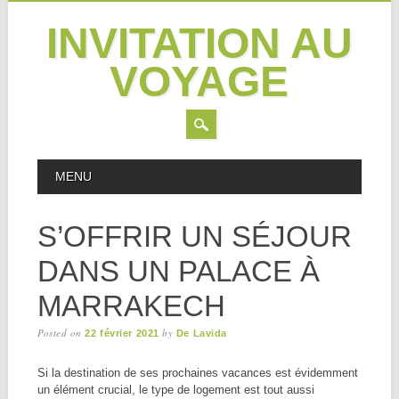
INVITATION AU
VOYAGE
Skip
MAIN MENU
MENU
to
content
S’OFFRIR UN SÉJOUR
DANS UN PALACE À
MARRAKECH
Posted on
by
22 février 2021
De Lavida
Si la destination de ses prochaines vacances est évidemment
un élément crucial, le type de logement est tout aussi